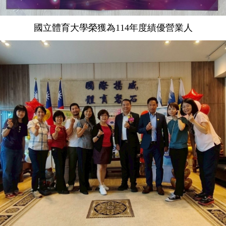
國立體育大學榮獲為114年度績優營業人