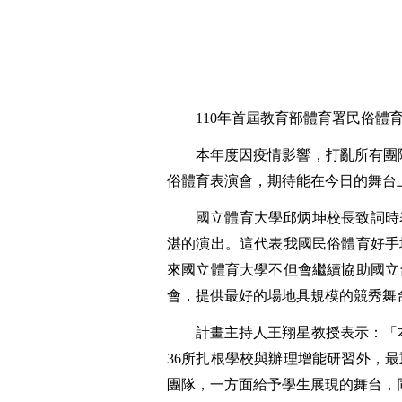
110
年首屆教育部體育署民俗體
本年度因疫情影響，打亂所有團
俗體育表演會，期待能在今日的舞台
國立體育大學邱炳坤校長致詞時
湛的演出。這代表我國民俗體育好手
來國立體育大學不但會繼續協助國立
會，提供最好的場地具規模的競秀舞
計畫主持人王翔星教授表示：「
36
所扎根學校與辦理增能研習外，最
團隊，一方面給予學生展現的舞台，