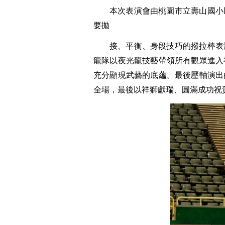
本次表演會由桃園市立壽山國小
要拋
接、平衡、身段技巧的撥拉棒表
龍隊以夜光龍技藝帶領所有觀眾進入
充分顯現武藝的底蘊。最後壓軸演出
全場，最後以祥獅獻瑞、圓滿成功祝