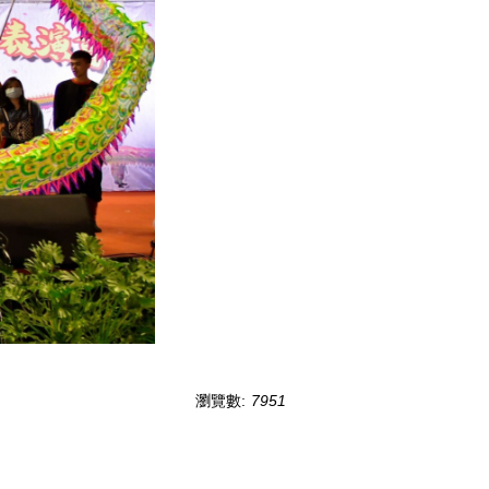
瀏覽數:
7951