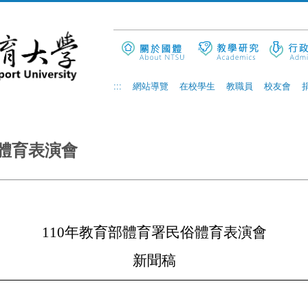
:::
網站導覽
在校學生
教職員
校友會
俗體育表演會
110
年教育部體育署民俗體育表演會
新聞稿