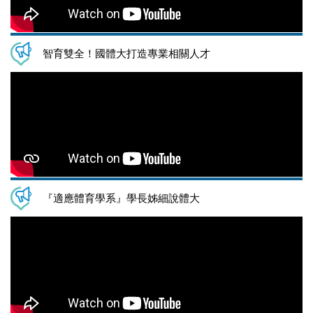
智育雙全！國體大打造專業相關人才
『適應體育學系』學長姊細說體大