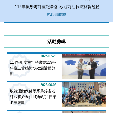
115年度學海計畫記者會-歡迎前往聆聽寶貴經驗
更多校園活動
活動剪輯
2025-07-28
114學年度主管聘書暨113學
年度主管感謝狀致頒活動剪
影
2025-06-09
敬賀運動保健學系蔡錦雀老
師即將於今(114)年8月1日榮
退誌慶!!!