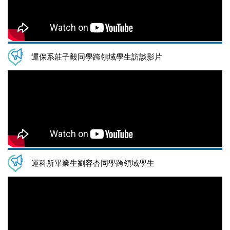
運保系莊子毅同學跨領域學生訪談影片
運科所畢業生劉容杏同學跨領域學生