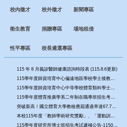
校內徵才
校外徵才
新聞專區
衛生教育
捐贈專區
場地租借
性平專區
校長遴選專區
115 年 8 月義診醫師健康諮詢時段表 (115.8.6更新)
115學年度師資培育中心偏遠地區學校學士後教育學分班-中等體育教育班錄取名單
115學年度師資培育中心中等學校體育類科學士後教育學分班錄取名單
115學年度體育推廣學系二年制在職專班招生考試第1次遞補公告
突破新高！國立體育大學教檢應屆通過率達67.74%遠超全國平均
本校115年度「教師學術研究獎勵」、「運動訓練績效獎金獎勵」申請案自即日起，至115年8月31日止受理申請
115學年度研究所博士班招生考試遞補公告-1150731